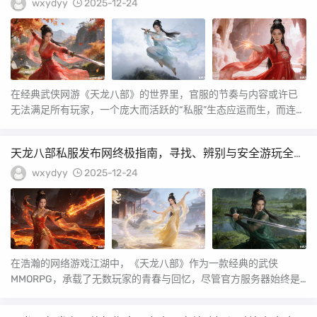
wxydyy
2025-12-24
在经典武侠网游《天龙八部》的世界里，官服的节奏与内容或许已
无法满足所有玩家，一个庞大而活跃的“私服”生态应运而生，而连接
玩家与这些“新江...
天龙八部私服发布网终极指南，寻找、辨别与安全游玩全攻
略
wxydyy
2025-12-24
在浩瀚的网络游戏江湖中，《天龙八部》作为一款经典的武侠
MMORPG，承载了无数玩家的青春与回忆，尽管官方服务器始终是
正统所在，但“私服”...