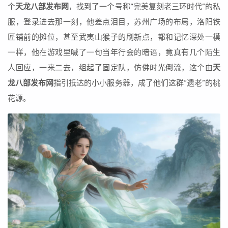
个
天龙八部发布网
，找到了一个号称“完美复刻老三环时代”的私
服，登录进去那一刻，他差点泪目，苏州广场的布局，洛阳铁
匠铺前的摊位，甚至武夷山猴子的刷新点，都和记忆深处一模
一样，他在游戏里喊了一句当年行会的暗语，竟真有几个陌生
人回应，一来二去，组起了固定队，仿佛时光倒流，这个由
天
龙八部发布网
指引抵达的小小服务器，成了他们这群“遗老”的桃
花源。