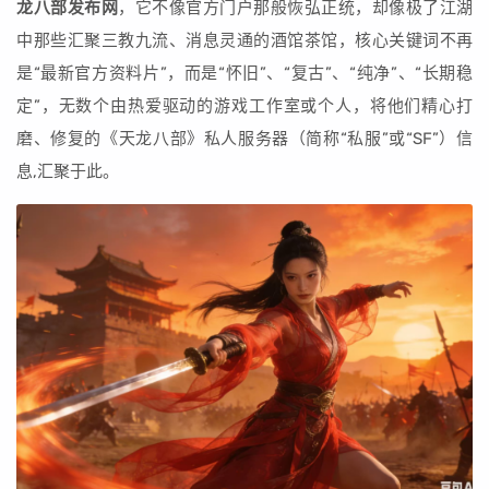
龙八部发布网
，它不像官方门户那般恢弘正统，却像极了江湖
中那些汇聚三教九流、消息灵通的酒馆茶馆，核心关键词不再
是“最新官方资料片”，而是“怀旧”、“复古”、“纯净”、“长期稳
定”，无数个由热爱驱动的游戏工作室或个人，将他们精心打
磨、修复的《天龙八部》私人服务器（简称“私服”或“SF”）信
息,汇聚于此。