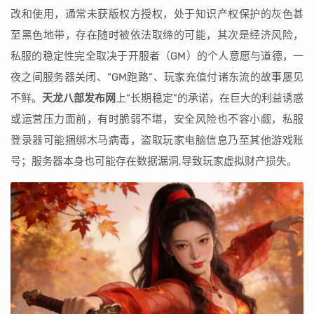
改和使用，通常未获版权方授权，处于知识产权保护的灰色甚
至黑色地带，存在随时被依法取缔的可能，其次是经济风险，
私服的稳定性完全取决于开服者（GM）的个人意愿与道德，一
夜之间服务器关闭、“GM跑路”、玩家充值付诸东流的故事屡见
不鲜。
天龙八部发布网
上“长期稳定”的承诺，在巨大的利益诱惑
或运营压力面前，有时脆弱不堪，安全风险也不容小觑，私服
登录器可能捆绑木马病毒，盗取玩家电脑信息乃至其他游戏账
号；服务器本身也可能存在数据漏洞,导致玩家虚拟财产损失。