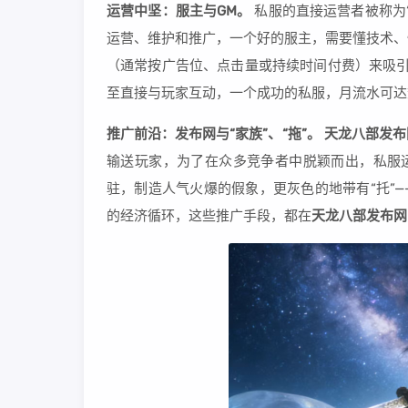
运营中坚：服主与GM。
私服的直接运营者被称为
运营、维护和推广，一个好的服主，需要懂技术、
（通常按广告位、点击量或持续时间付费）来吸引
至直接与玩家互动，一个成功的私服，月流水可达
推广前沿：发布网与“家族”、“拖”。
天龙八部发布
输送玩家，为了在众多竞争者中脱颖而出，私服运
驻，制造人气火爆的假象，更灰色的地带有“托”
的经济循环，这些推广手段，都在
天龙八部发布网