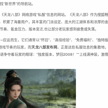
找“新世界”的导航站。
《天龙八部》网络游戏“私服”信息的网站。《天龙八部》作为搜狐
以来，积累了海量用户，其丰富的门派设定、庞大的江湖体系和浓厚的
节奏、氪金压力、版本变迁,也让部分老玩家感到疲惫或失落。
—应运而生，它们通常以“怀旧”、“高倍经验”、“免费福利”、“独特
游戏节奏的玩家，而
天龙八部发布网
，正是这些私服信息的集散地
争夺着玩家的眼球：“独家版本，梦回2008！”“上线满神装，激