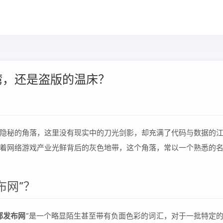
湾，还是盗版的温床？
隐秘的角落，这里没有现实中的刀光剑影，却充满了代码与数据的
着网络游戏产业光鲜背后的灰色地带，这个角落，常以一个熟悉的
布网”？
部发布网
”是一个略显陌生甚至带有负面色彩的词汇，对于一批特定