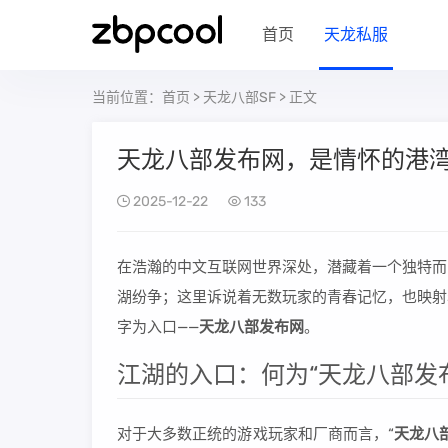
首页
天龙私服
当前位置：
首页
>
天龙八部SF
> 正文
天龙八部发布网，是情怀的港
2025-12-22
133
在浩瀚的中文互联网世界深处，潜藏着一个独特而
湖纷争；这里诉说着无数玩家的青春记忆，也映射
字为入口——
天龙八部发布网
。
江湖的入口：何为“天龙八部发
对于大多数正统的游戏玩家和厂商而言，“
天龙八