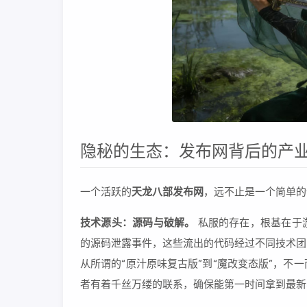
隐秘的生态：发布网背后的产
一个活跃的
天龙八部发布网
，远不止是一个简单的
技术源头：源码与破解。
私服的存在，根基在于
的源码泄露事件，这些流出的代码经过不同技术团
从所谓的“原汁原味复古版”到“魔改变态版”，不
者有着千丝万缕的联系，确保能第一时间拿到最新