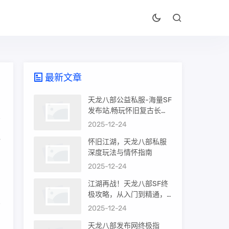
最新文章
天龙八部公益私服-海量SF
发布站,畅玩怀旧复古长久
服！
2025-12-24
江
怀旧江湖，天龙八部私服
名
深度玩法与情怀指南
2025-12-24
江湖再战！天龙八部SF终
极攻略，从入门到精通，
重铸你的武侠梦
2025-12-24
的
天龙八部发布网终极指