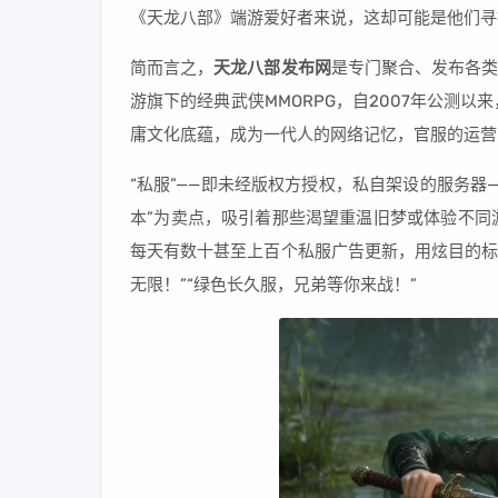
《天龙八部》端游爱好者来说，这却可能是他们寻
简而言之，
天龙八部发布网
是专门聚合、发布各类
游旗下的经典武侠MMORPG，自2007年公测
庸文化底蕴，成为一代人的网络记忆，官服的运营
“私服”——即未经版权方授权，私自架设的服务器—
本”为卖点，吸引着那些渴望重温旧梦或体验不同
每天有数十甚至上百个私服广告更新，用炫目的标语
无限！”“绿色长久服，兄弟等你来战！”