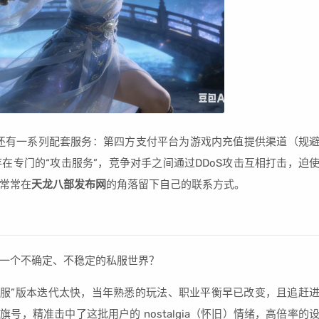
还有一系列配套服务：第四方支付平台为游戏内充值提供渠道（规
在专门的“攻击服务”，竞争对手之间通过DDoS攻击互相打击，迫
常常在
天龙八部发布网
的角落留下自己的联系方式。
一个不确定、不稳定的私服世界？
官服”版本迭代太快，当年熟悉的玩法、职业平衡早已改变，且追赶
号，精准击中了这批用户的 nostalgia（怀旧）情绪，高倍率的