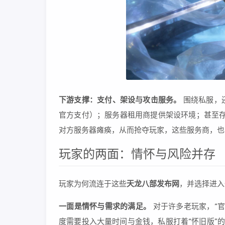
下游支撑：支付、架设与攻击服务。
围绕私服，
官方支付）；服务器租用商提供架设环境；甚至存
对方服务器瘫痪，从而抢夺玩家，这些服务商，也
玩家的两面：情怀与风险并存
玩家为何流连于这些
天龙八部发布网
，并选择进入
一面是情怀与需求的满足。
对于许多老玩家，“
度需要投入大量时间与金钱，私服打着“怀旧版”的旗