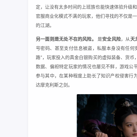
定，让没有太多时间的上班族也能快速体验升级和P
官服商业化模式不满的玩家，他们寻找的不仅是一
的江湖。
另一面则是无处不在的风险。
是
安全风险
，从
天
号密码、甚至支付信息被盗，私服本身没有任何安
路”，玩家投入的真金白银购买的虚拟装备、货币
数据、偏袒特定玩家的情况也屡见不鲜，游戏公平
参与其中，在某种程度上助长了知识产权侵害行为
达摩克利斯之剑。