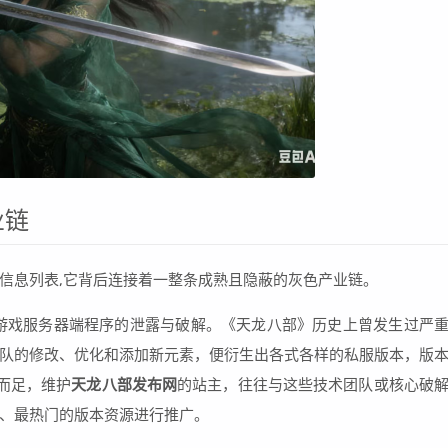
业链
信息列表,它背后连接着一整条成熟且隐蔽的灰色产业链。
游戏服务器端程序的泄露与破解。《天龙八部》历史上曾发生过严
队的修改、优化和添加新元素，便衍生出各式各样的私服版本，版
一而足，维护
天龙八部发布网
的站主，往往与这些技术团队或核心破
、最热门的版本资源进行推广。