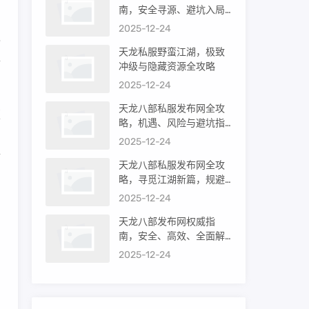
南，安全寻源、避坑入局
与高效开局攻略
2025-12-24
畅
天龙私服野蛮江湖，极致
金
冲级与隐藏资源全攻略
2025-12-24
天龙八部私服发布网全攻
版
略，机遇、风险与避坑指
，
南
2025-12-24
情
天龙八部私服发布网全攻
略，寻觅江湖新篇，规避
风险陷阱
2025-12-24
天龙八部发布网权威指
南，安全、高效、全面解
析
2025-12-24