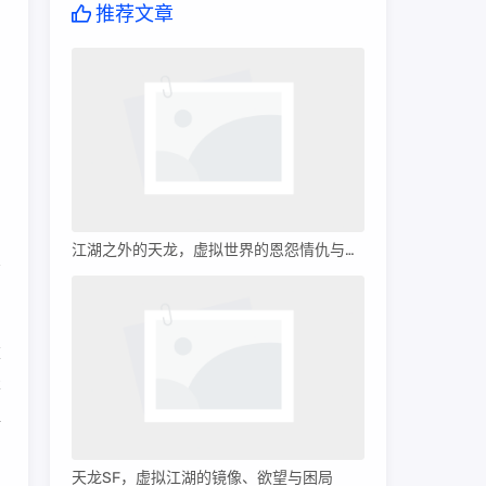
推荐文章
江湖之外的天龙，虚拟世界的恩怨情仇与平行宇宙
重
本
解
天龙SF，虚拟江湖的镜像、欲望与困局