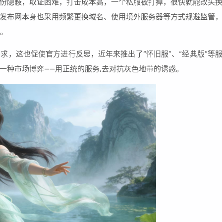
份隐蔽，取证困难，打击成本高，一个私服被打掉，很快就能改头
发布网本身也采用频繁更换域名、使用境外服务器等方式规避监管
难。
求，这也促使官方进行反思，近年来推出了“怀旧服”、“经典版”等
一种市场博弈——用正统的服务,去对抗灰色地带的诱惑。