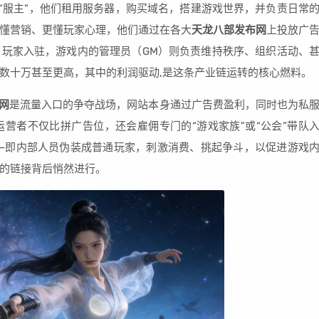
“服主”，他们租用服务器，购买域名，搭建游戏世界，并负责日常
懂营销、更懂玩家心理，他们通过在各大
天龙八部发布网
上投放广
玩家入驻，游戏内的管理员（GM）则负责维持秩序、组织活动、
数十万甚至更高，其中的利润驱动,是这条产业链运转的核心燃料。
网
是流量入口的争夺战场，网站本身通过广告费盈利，同时也为私
营者不仅比拼广告位，还会雇佣专门的“游戏家族”或“公会”带队
——即内部人员伪装成普通玩家，刺激消费、挑起争斗，以促进游戏
的链接背后悄然进行。