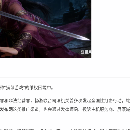
种“猫鼠游戏”的维权困境中。
罪和非法经营罪，畅游联合司法机关曾多次发起全国性打击行动，
发布网
这类推广渠道，也会通过发律师函、投诉主机服务商、屏蔽